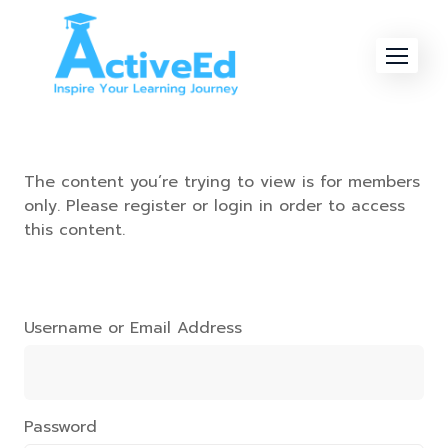
Skip
to
content
The content you’re trying to view is for members
only. Please register or login in order to access
this content.
Username or Email Address
Password