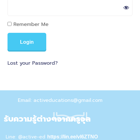
Remember Me
Lost your Password?
Email: activeducations@gmail.com
รับความรู้ต่างๆจากครูจุล
Line: @active-ed
https://lin.ee/vI6ZTNO