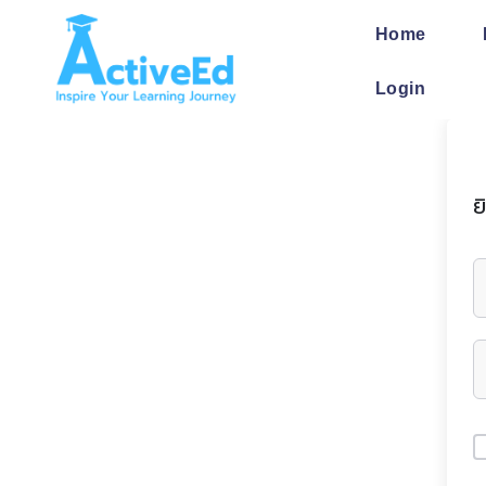
Skip
to
Home
content
Login
ย