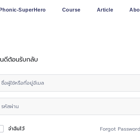
Phonic-SuperHero
Course
Article
Abo
ินดีต้อนรับกลับ
จำฉันไว้
Forgot Passwor