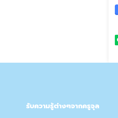
รับความรู้ต่างๆจากครูจุล