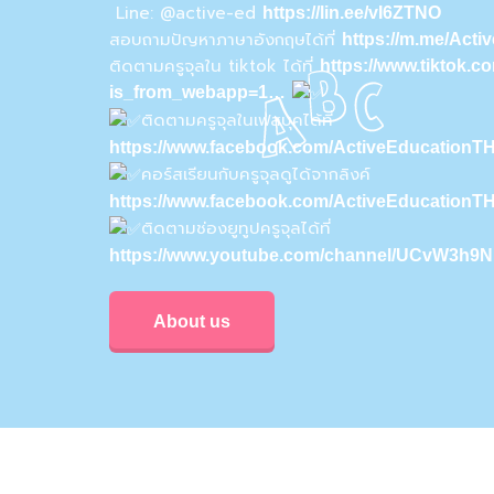
Line: @active-ed
https://lin.ee/vI6ZTNO
สอบถามปัญหาภาษาอังกฤษได้ที่
https://m.me/Act
ติดตามครูจุลใน tiktok ได้ที่
https://www.tiktok.
is_from_webapp=1…
ติดตามครูจุลในเฟสบุคได้ที่
https://www.facebook.com/ActiveEducationTH
คอร์สเรียนกับครูจุลดูได้จากลิงค์
https://www.facebook.com/ActiveEducationT
ติดตามช่องยูทูปครูจุลได้ที่
https://www.youtube.com/channel/UCvW3h
About us