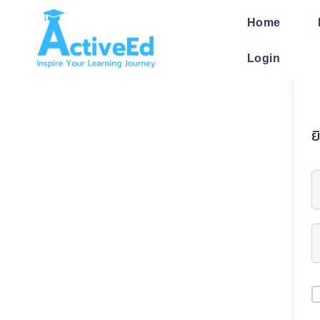
Skip
to
Home
content
Login
ย