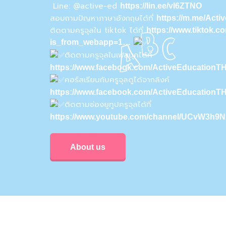
Line: @active-ed
https://lin.ee/vI6ZTNO
สอบถามปัญหาภาษาอังกฤษได้ที่
https://m.me/Act
ติดตามครูจุลใน tiktok ได้ที่
https://www.tiktok.
is_from_webapp=1…
ติดตามครูจุลในเฟสบุคได้ที่
https://www.facebook.com/ActiveEducationTH
คอร์สเรียนกับครูจุลดูได้จากลิงค์
https://www.facebook.com/ActiveEducationT
ติดตามช่องยูทูปครูจุลได้ที่
https://www.youtube.com/channel/UCvW3h
About us