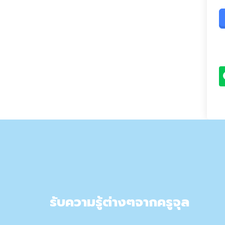
รับความรู้ต่างๆจากครูจุล