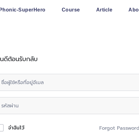
Phonic-SuperHero
Course
Article
Abo
ินดีต้อนรับกลับ
จำฉันไว้
Forgot Passwor