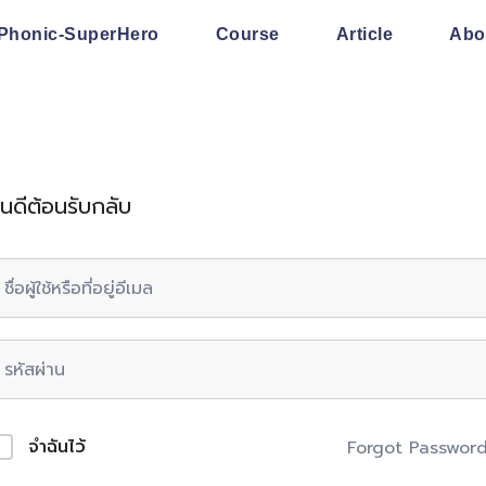
Phonic-SuperHero
Course
Article
Abo
ินดีต้อนรับกลับ
จำฉันไว้
Forgot Passwor