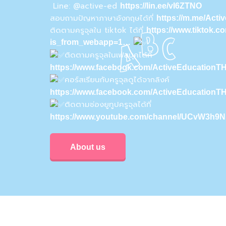
Line: @active-ed
https://lin.ee/vI6ZTNO
สอบถามปัญหาภาษาอังกฤษได้ที่
https://m.me/Act
ติดตามครูจุลใน tiktok ได้ที่
https://www.tiktok.
is_from_webapp=1…
ติดตามครูจุลในเฟสบุคได้ที่
https://www.facebook.com/ActiveEducationTH
คอร์สเรียนกับครูจุลดูได้จากลิงค์
https://www.facebook.com/ActiveEducationT
ติดตามช่องยูทูปครูจุลได้ที่
https://www.youtube.com/channel/UCvW3h
About us