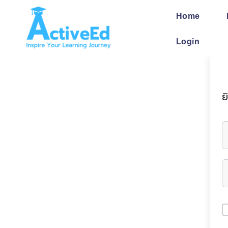
Skip
to
Home
content
Login
ย