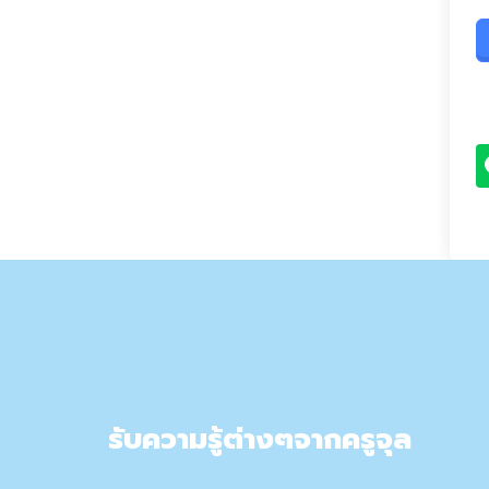
รับความรู้ต่างๆจากครูจุล