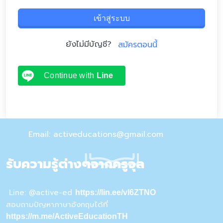
เข้าสู่ระบบ
ยังไม่มีบัญชี?
สมัครตอนนี้
Continue with
Line
Email: activeducations@gmail.com
รับความรู้ต่างๆจากครูจุล
Line: @active-ed
https://lin.ee/vI6ZTNO
สอบถามปัญหาภาษาอังกฤษได้ที่
https://m.me/ActiveEducationTH