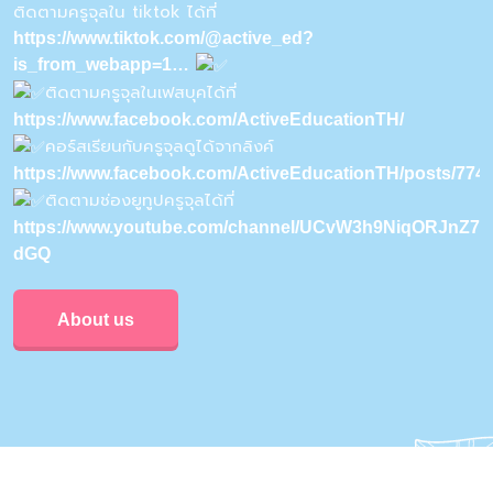
ติดตามครูจุลใน tiktok ได้ที่
https://www.tiktok.com/@active_ed?
is_from_webapp=1…
ติดตามครูจุลในเฟสบุคได้ที่
https://www.facebook.com/ActiveEducationTH/
คอร์สเรียนกับครูจุลดูได้จากลิงค์
https://www.facebook.com/ActiveEducationTH/posts/77
ติดตามช่องยูทูปครูจุลได้ที่
https://www.youtube.com/channel/UCvW3h9NiqORJnZ7u
dGQ
About us
Privacy & Policy
Conditions