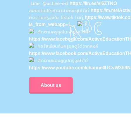
Line: @active-ed
https://lin.ee/vI6ZTNO
สอบถามปัญหาภาษาอังกฤษได้ที่
https://m.me/Act
ติดตามครูจุลใน tiktok ได้ที่
https://www.tiktok.
is_from_webapp=1…
ติดตามครูจุลในเฟสบุคได้ที่
https://www.facebook.com/ActiveEducationTH
คอร์สเรียนกับครูจุลดูได้จากลิงค์
https://www.facebook.com/ActiveEducationT
ติดตามช่องยูทูปครูจุลได้ที่
https://www.youtube.com/channel/UCvW3h
About us