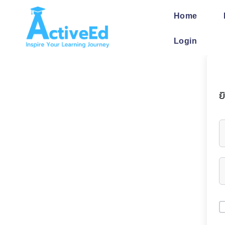
Skip
to
Home
content
Login
ย