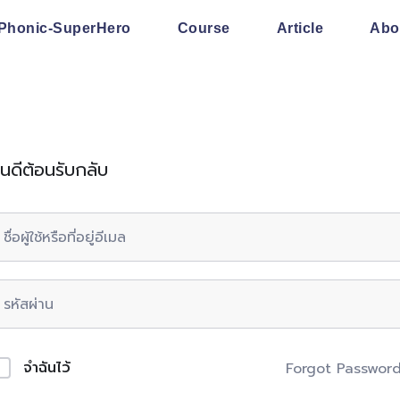
Phonic-SuperHero
Course
Article
Abo
ินดีต้อนรับกลับ
จำฉันไว้
Forgot Passwor