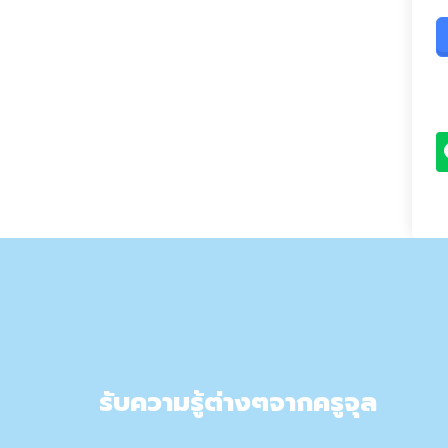
รับความรู้ต่างๆจากครูจุล