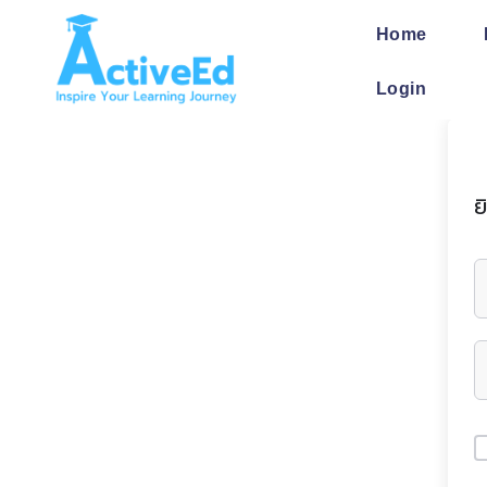
Skip
to
Home
content
Login
ย