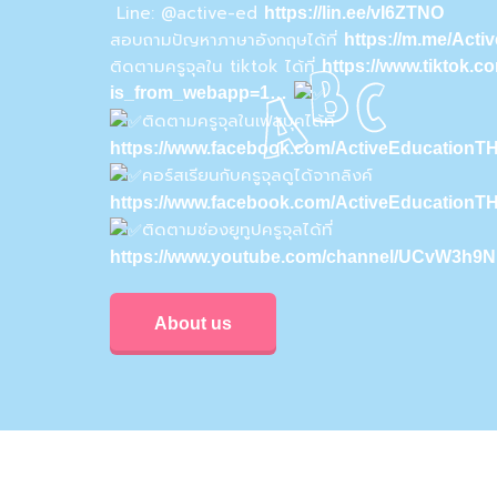
Line: @active-ed
https://lin.ee/vI6ZTNO
สอบถามปัญหาภาษาอังกฤษได้ที่
https://m.me/Act
ติดตามครูจุลใน tiktok ได้ที่
https://www.tiktok.
is_from_webapp=1…
ติดตามครูจุลในเฟสบุคได้ที่
https://www.facebook.com/ActiveEducationTH
คอร์สเรียนกับครูจุลดูได้จากลิงค์
https://www.facebook.com/ActiveEducationT
ติดตามช่องยูทูปครูจุลได้ที่
https://www.youtube.com/channel/UCvW3h
About us