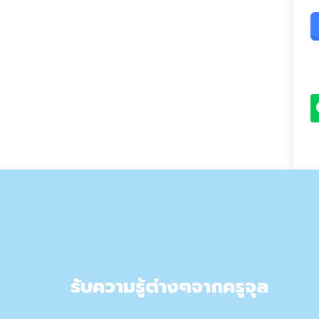
รับความรู้ต่างๆจากครูจุล