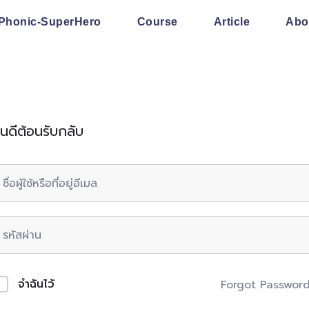
Phonic-SuperHero
Course
Article
Abo
ินดีต้อนรับกลับ
จำฉันไว้
Forgot Passwor