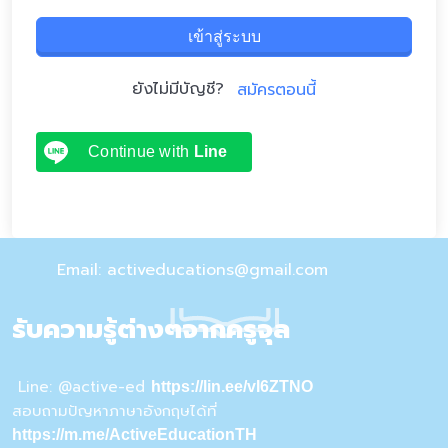
เข้าสู่ระบบ
ยังไม่มีบัญชี?
สมัครตอนนี้
Continue with
Line
Email: activeducations@gmail.com
รับความรู้ต่างๆจากครูจุล
Line: @active-ed
https://lin.ee/vI6ZTNO
สอบถามปัญหาภาษาอังกฤษได้ที่
https://m.me/ActiveEducationTH