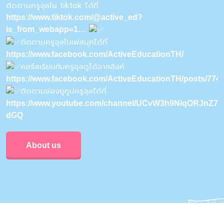
ติดตามครูจุลใน tiktok ได้ที่
https://www.tiktok.com/@active_ed?
is_from_webapp=1…
ติดตามครูจุลในเฟสบุคได้ที่
https://www.facebook.com/ActiveEducationTH/
คอร์สเรียนกับครูจุลดูได้จากลิงค์
https://www.facebook.com/ActiveEducationTH/posts/77
ติดตามช่องยูทูปครูจุลได้ที่
https://www.youtube.com/channel/UCvW3h9NiqORJnZ7u
dGQ
About us
Privacy & Policy
Conditions