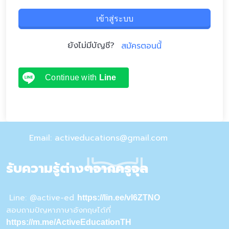
เข้าสู่ระบบ
ยังไม่มีบัญชี?
สมัครตอนนี้
Continue with
Line
Email: activeducations@gmail.com
รับความรู้ต่างๆจากครูจุล
Line: @active-ed
https://lin.ee/vI6ZTNO
สอบถามปัญหาภาษาอังกฤษได้ที่
https://m.me/ActiveEducationTH