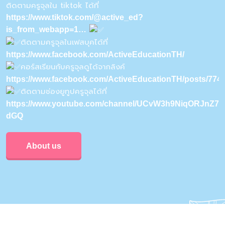
ติดตามครูจุลใน tiktok ได้ที่
https://www.tiktok.com/@active_ed?
is_from_webapp=1…
ติดตามครูจุลในเฟสบุคได้ที่
https://www.facebook.com/ActiveEducationTH/
คอร์สเรียนกับครูจุลดูได้จากลิงค์
https://www.facebook.com/ActiveEducationTH/posts/77
ติดตามช่องยูทูปครูจุลได้ที่
https://www.youtube.com/channel/UCvW3h9NiqORJnZ7u
dGQ
About us
Privacy & Policy
Conditions