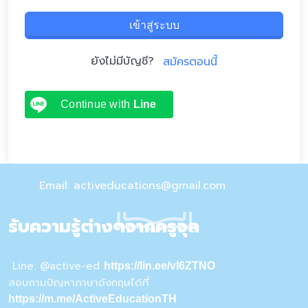
เข้าสู่ระบบ
ยังไม่มีบัญชี?
สมัครตอนนี้
Continue with
Line
Email: activeducations@gmail.com
รับความรู้ต่างๆจากครูจุล
Line: @active-ed
https://lin.ee/vI6ZTNO
สอบถามปัญหาภาษาอังกฤษได้ที่
https://m.me/ActiveEducationTH