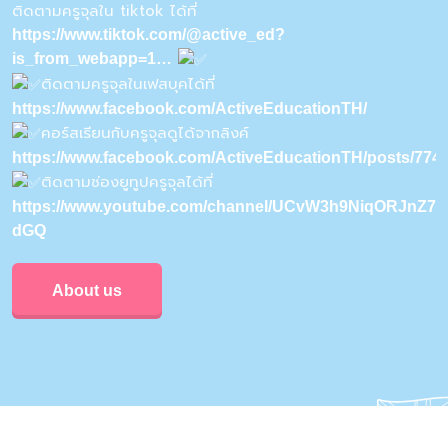
ติดตามครูจุลใน tiktok ได้ที่
https://www.tiktok.com/@active_ed?
is_from_webapp=1…
ติดตามครูจุลในเฟสบุคได้ที่
https://www.facebook.com/ActiveEducationTH/
คอร์สเรียนกับครูจุลดูได้จากลิงค์
https://www.facebook.com/ActiveEducationTH/posts/77
ติดตามช่องยูทูปครูจุลได้ที่
https://www.youtube.com/channel/UCvW3h9NiqORJnZ7u
dGQ
About us
Privacy & Policy
Conditions