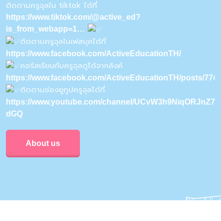
ติดตามครูจุลใน tiktok ได้ที่
https://www.tiktok.com/@active_ed?
is_from_webapp=1…
ติดตามครูจุลในเฟสบุคได้ที่
https://www.facebook.com/ActiveEducationTH/
คอร์สเรียนกับครูจุลดูได้จากลิงค์
https://www.facebook.com/ActiveEducationTH/posts/77
ติดตามช่องยูทูปครูจุลได้ที่
https://www.youtube.com/channel/UCvW3h9NiqORJnZ7u
dGQ
About us
Privacy & Policy
Conditions