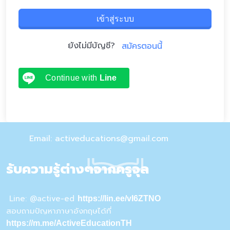
เข้าสู่ระบบ
ยังไม่มีบัญชี?
สมัครตอนนี้
Continue with
Line
Email: activeducations@gmail.com
รับความรู้ต่างๆจากครูจุล
Line: @active-ed
https://lin.ee/vI6ZTNO
สอบถามปัญหาภาษาอังกฤษได้ที่
https://m.me/ActiveEducationTH