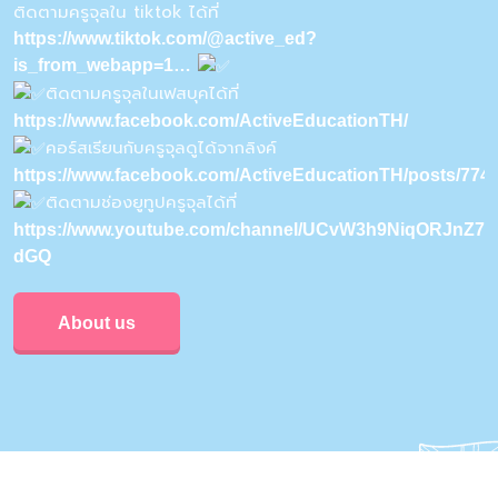
ติดตามครูจุลใน tiktok ได้ที่
https://www.tiktok.com/@active_ed?
is_from_webapp=1…
ติดตามครูจุลในเฟสบุคได้ที่
https://www.facebook.com/ActiveEducationTH/
คอร์สเรียนกับครูจุลดูได้จากลิงค์
https://www.facebook.com/ActiveEducationTH/posts/77
ติดตามช่องยูทูปครูจุลได้ที่
https://www.youtube.com/channel/UCvW3h9NiqORJnZ7u
dGQ
About us
Privacy & Policy
Conditions