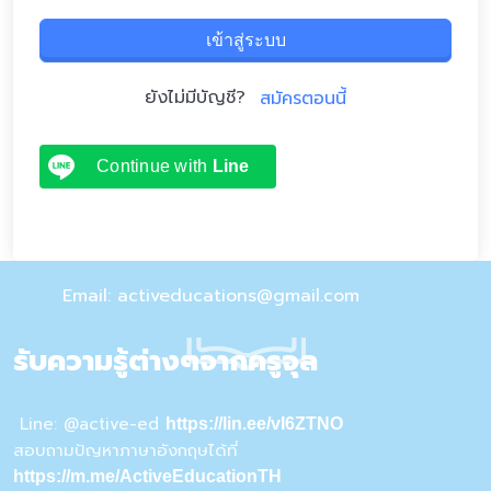
เข้าสู่ระบบ
ยังไม่มีบัญชี?
สมัครตอนนี้
Continue with
Line
Email: activeducations@gmail.com
รับความรู้ต่างๆจากครูจุล
Line: @active-ed
https://lin.ee/vI6ZTNO
สอบถามปัญหาภาษาอังกฤษได้ที่
https://m.me/ActiveEducationTH