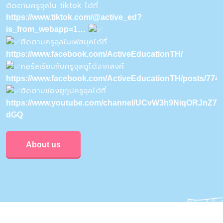
ติดตามครูจุลใน tiktok ได้ที่
https://www.tiktok.com/@active_ed?
is_from_webapp=1…
ติดตามครูจุลในเฟสบุคได้ที่
https://www.facebook.com/ActiveEducationTH/
คอร์สเรียนกับครูจุลดูได้จากลิงค์
https://www.facebook.com/ActiveEducationTH/posts/77
ติดตามช่องยูทูปครูจุลได้ที่
https://www.youtube.com/channel/UCvW3h9NiqORJnZ7u
dGQ
About us
Privacy & Policy
Conditions