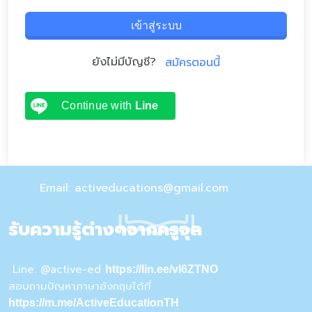
เข้าสู่ระบบ
ยังไม่มีบัญชี?
สมัครตอนนี้
Continue with
Line
Email: activeducations@gmail.com
รับความรู้ต่างๆจากครูจุล
Line: @active-ed
https://lin.ee/vI6ZTNO
สอบถามปัญหาภาษาอังกฤษได้ที่
https://m.me/ActiveEducationTH