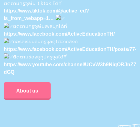
ติดตามครูจุลใน tiktok ได้ที่
https://www.tiktok.com/@active_ed?
is_from_webapp=1…
ติดตามครูจุลในเฟสบุคได้ที่
https://www.facebook.com/ActiveEducationTH/
คอร์สเรียนกับครูจุลดูได้จากลิงค์
https://www.facebook.com/ActiveEducationTH/posts/77
ติดตามช่องยูทูปครูจุลได้ที่
https://www.youtube.com/channel/UCvW3h9NiqORJnZ7u
dGQ
About us
Privacy & Policy
Conditions