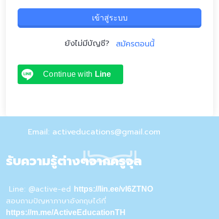
เข้าสู่ระบบ
ยังไม่มีบัญชี?
สมัครตอนนี้
Continue with
Line
Email: activeducations@gmail.com
รับความรู้ต่างๆจากครูจุล
Line: @active-ed
https://lin.ee/vI6ZTNO
สอบถามปัญหาภาษาอังกฤษได้ที่
https://m.me/ActiveEducationTH