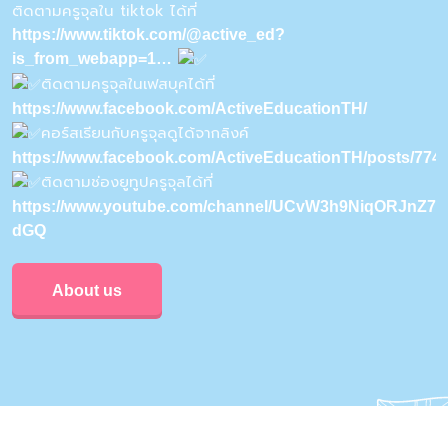
ติดตามครูจุลใน tiktok ได้ที่
https://www.tiktok.com/@active_ed?
is_from_webapp=1…
ติดตามครูจุลในเฟสบุคได้ที่
https://www.facebook.com/ActiveEducationTH/
คอร์สเรียนกับครูจุลดูได้จากลิงค์
https://www.facebook.com/ActiveEducationTH/posts/77
ติดตามช่องยูทูปครูจุลได้ที่
https://www.youtube.com/channel/UCvW3h9NiqORJnZ7u
dGQ
About us
Privacy & Policy
Conditions