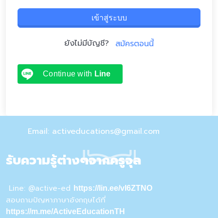
เข้าสู่ระบบ
ยังไม่มีบัญชี?
สมัครตอนนี้
Continue with
Line
Email: activeducations@gmail.com
รับความรู้ต่างๆจากครูจุล
Line: @active-ed
https://lin.ee/vI6ZTNO
สอบถามปัญหาภาษาอังกฤษได้ที่
https://m.me/ActiveEducationTH