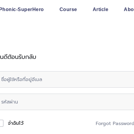
Phonic-SuperHero
Course
Article
Abo
ินดีต้อนรับกลับ
จำฉันไว้
Forgot Passwor