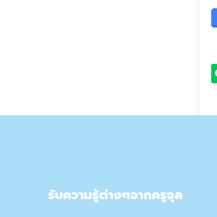
รับความรู้ต่างๆจากครูจุล