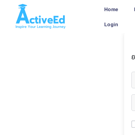
Skip
to
Home
content
Login
ย