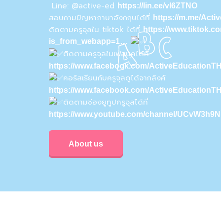
Line: @active-ed
https://lin.ee/vI6ZTNO
สอบถามปัญหาภาษาอังกฤษได้ที่
https://m.me/Act
ติดตามครูจุลใน tiktok ได้ที่
https://www.tiktok.
is_from_webapp=1…
ติดตามครูจุลในเฟสบุคได้ที่
https://www.facebook.com/ActiveEducationTH
คอร์สเรียนกับครูจุลดูได้จากลิงค์
https://www.facebook.com/ActiveEducationT
ติดตามช่องยูทูปครูจุลได้ที่
https://www.youtube.com/channel/UCvW3h
About us