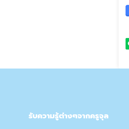
รับความรู้ต่างๆจากครูจุล