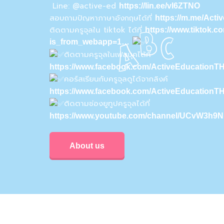
Line: @active-ed
https://lin.ee/vI6ZTNO
สอบถามปัญหาภาษาอังกฤษได้ที่
https://m.me/Act
ติดตามครูจุลใน tiktok ได้ที่
https://www.tiktok.
is_from_webapp=1…
ติดตามครูจุลในเฟสบุคได้ที่
https://www.facebook.com/ActiveEducationTH
คอร์สเรียนกับครูจุลดูได้จากลิงค์
https://www.facebook.com/ActiveEducationT
ติดตามช่องยูทูปครูจุลได้ที่
https://www.youtube.com/channel/UCvW3h
About us