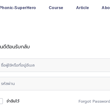
Phonic-SuperHero
Course
Article
Abo
ินดีต้อนรับกลับ
จำฉันไว้
Forgot Passwor