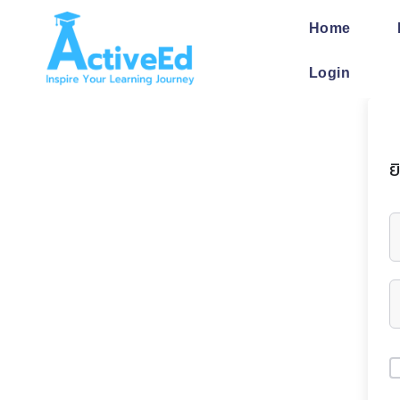
Skip
to
Home
content
Login
ย