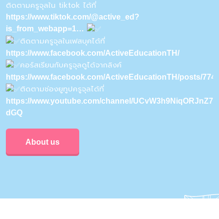
ติดตามครูจุลใน tiktok ได้ที่
https://www.tiktok.com/@active_ed?
is_from_webapp=1…
ติดตามครูจุลในเฟสบุคได้ที่
https://www.facebook.com/ActiveEducationTH/
คอร์สเรียนกับครูจุลดูได้จากลิงค์
https://www.facebook.com/ActiveEducationTH/posts/77
ติดตามช่องยูทูปครูจุลได้ที่
https://www.youtube.com/channel/UCvW3h9NiqORJnZ7u
dGQ
About us
Privacy & Policy
Conditions