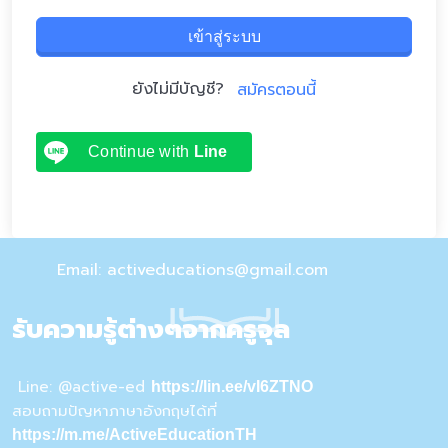
เข้าสู่ระบบ
ยังไม่มีบัญชี?
สมัครตอนนี้
Continue with
Line
Email: activeducations@gmail.com
รับความรู้ต่างๆจากครูจุล
Line: @active-ed
https://lin.ee/vI6ZTNO
สอบถามปัญหาภาษาอังกฤษได้ที่
https://m.me/ActiveEducationTH