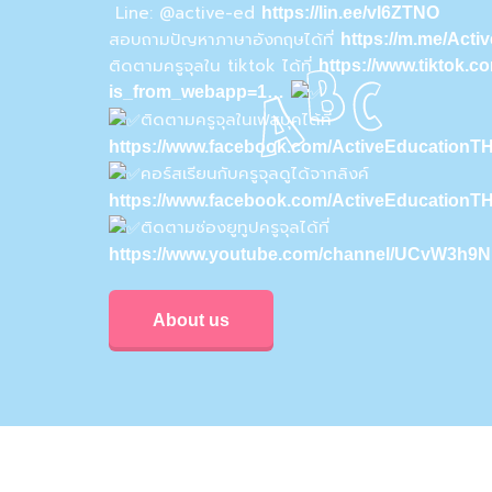
Line: @active-ed
https://lin.ee/vI6ZTNO
สอบถามปัญหาภาษาอังกฤษได้ที่
https://m.me/Act
ติดตามครูจุลใน tiktok ได้ที่
https://www.tiktok.
is_from_webapp=1…
ติดตามครูจุลในเฟสบุคได้ที่
https://www.facebook.com/ActiveEducationTH
คอร์สเรียนกับครูจุลดูได้จากลิงค์
https://www.facebook.com/ActiveEducationT
ติดตามช่องยูทูปครูจุลได้ที่
https://www.youtube.com/channel/UCvW3h
About us