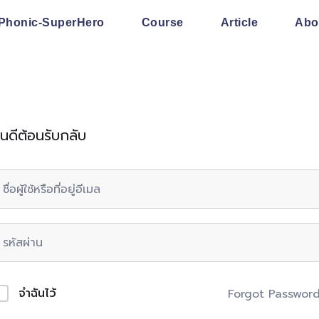
Phonic-SuperHero
Course
Article
Abo
ินดีต้อนรับกลับ
จำฉันไว้
Forgot Passwor