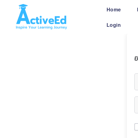
Skip
to
Home
content
Login
ย