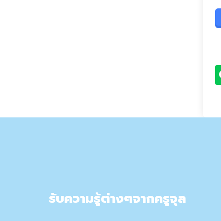
รับความรู้ต่างๆจากครูจุล