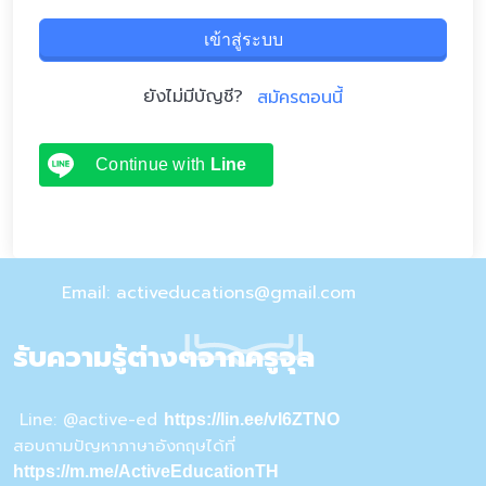
เข้าสู่ระบบ
ยังไม่มีบัญชี?
สมัครตอนนี้
Continue with
Line
Email: activeducations@gmail.com
รับความรู้ต่างๆจากครูจุล
Line: @active-ed
https://lin.ee/vI6ZTNO
สอบถามปัญหาภาษาอังกฤษได้ที่
https://m.me/ActiveEducationTH