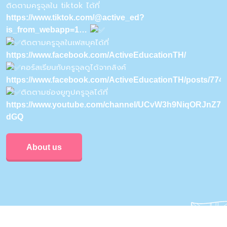
ติดตามครูจุลใน tiktok ได้ที่
https://www.tiktok.com/@active_ed?
is_from_webapp=1…
ติดตามครูจุลในเฟสบุคได้ที่
https://www.facebook.com/ActiveEducationTH/
คอร์สเรียนกับครูจุลดูได้จากลิงค์
https://www.facebook.com/ActiveEducationTH/posts/77
ติดตามช่องยูทูปครูจุลได้ที่
https://www.youtube.com/channel/UCvW3h9NiqORJnZ7u
dGQ
About us
Privacy & Policy
Conditions