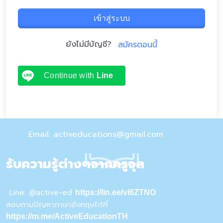
เข้าสู่ระบบ
ยังไม่มีบัญชี?
สมัครตอนนี้
Continue with
Line
Email: activeducations@gmail.com
รับความรู้ต่างๆจากครูจุล
Line: @active-ed
https://lin.ee/vI6ZTNO
สอบถามปัญหาภาษาอังกฤษได้ที่
https://m.me/ActiveEducationTH