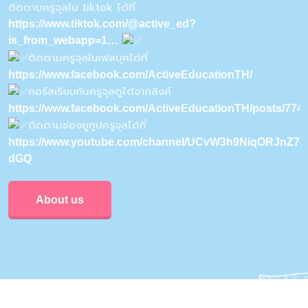
ติดตามครูจุลใน tiktok ได้ที่
https://www.tiktok.com/@active_ed?
is_from_webapp=1…
ติดตามครูจุลในเฟสบุคได้ที่
https://www.facebook.com/ActiveEducationTH/
คอร์สเรียนกับครูจุลดูได้จากลิงค์
https://www.facebook.com/ActiveEducationTH/posts/77
ติดตามช่องยูทูปครูจุลได้ที่
https://www.youtube.com/channel/UCvW3h9NiqORJnZ7u
dGQ
About us
Privacy & Policy
Conditions