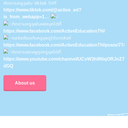
ติดตามครูจุลใน tiktok ได้ที่
https://www.tiktok.com/@active_ed?
is_from_webapp=1…
ติดตามครูจุลในเฟสบุคได้ที่
https://www.facebook.com/ActiveEducationTH/
คอร์สเรียนกับครูจุลดูได้จากลิงค์
https://www.facebook.com/ActiveEducationTH/posts/77
ติดตามช่องยูทูปครูจุลได้ที่
https://www.youtube.com/channel/UCvW3h9NiqORJnZ7u
dGQ
About us
Privacy & Policy
Conditions