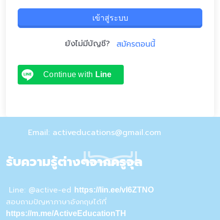
เข้าสู่ระบบ
ยังไม่มีบัญชี?
สมัครตอนนี้
Continue with
Line
Email: activeducations@gmail.com
รับความรู้ต่างๆจากครูจุล
Line: @active-ed
https://lin.ee/vI6ZTNO
สอบถามปัญหาภาษาอังกฤษได้ที่
https://m.me/ActiveEducationTH