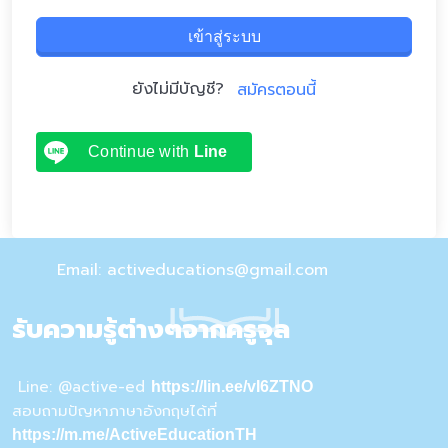
เข้าสู่ระบบ
ยังไม่มีบัญชี?
สมัครตอนนี้
Continue with
Line
Email: activeducations@gmail.com
รับความรู้ต่างๆจากครูจุล
Line: @active-ed
https://lin.ee/vI6ZTNO
สอบถามปัญหาภาษาอังกฤษได้ที่
https://m.me/ActiveEducationTH