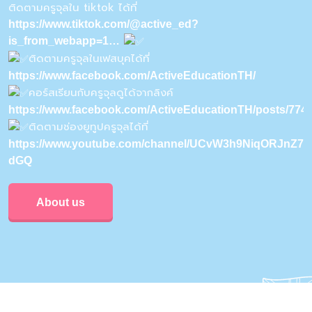
ติดตามครูจุลใน tiktok ได้ที่
https://www.tiktok.com/@active_ed?
is_from_webapp=1…
ติดตามครูจุลในเฟสบุคได้ที่
https://www.facebook.com/ActiveEducationTH/
คอร์สเรียนกับครูจุลดูได้จากลิงค์
https://www.facebook.com/ActiveEducationTH/posts/77
ติดตามช่องยูทูปครูจุลได้ที่
https://www.youtube.com/channel/UCvW3h9NiqORJnZ7u
dGQ
About us
Privacy & Policy
Conditions