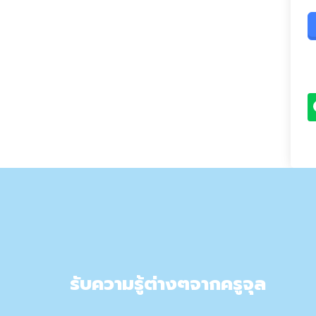
รับความรู้ต่างๆจากครูจุล