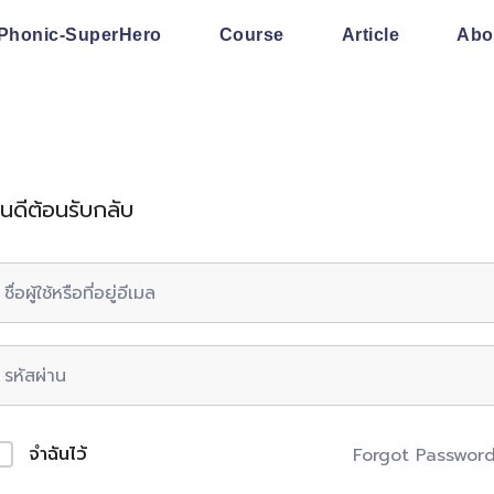
Phonic-SuperHero
Course
Article
Abo
ินดีต้อนรับกลับ
จำฉันไว้
Forgot Passwor