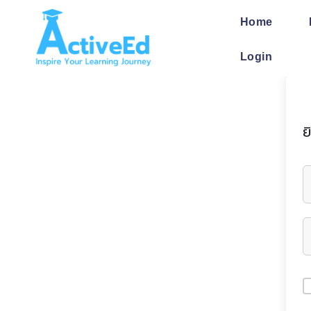
Skip
to
Home
content
Login
ย