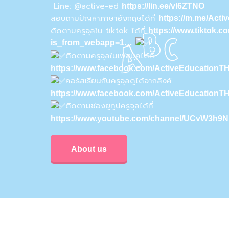
Line: @active-ed
https://lin.ee/vI6ZTNO
สอบถามปัญหาภาษาอังกฤษได้ที่
https://m.me/Act
ติดตามครูจุลใน tiktok ได้ที่
https://www.tiktok.
is_from_webapp=1…
ติดตามครูจุลในเฟสบุคได้ที่
https://www.facebook.com/ActiveEducationTH
คอร์สเรียนกับครูจุลดูได้จากลิงค์
https://www.facebook.com/ActiveEducationT
ติดตามช่องยูทูปครูจุลได้ที่
https://www.youtube.com/channel/UCvW3h
About us