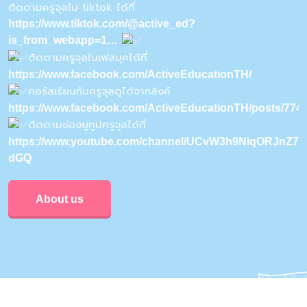
ติดตามครูจุลใน tiktok ได้ที่
https://www.tiktok.com/@active_ed?
is_from_webapp=1…
ติดตามครูจุลในเฟสบุคได้ที่
https://www.facebook.com/ActiveEducationTH/
คอร์สเรียนกับครูจุลดูได้จากลิงค์
https://www.facebook.com/ActiveEducationTH/posts/77
ติดตามช่องยูทูปครูจุลได้ที่
https://www.youtube.com/channel/UCvW3h9NiqORJnZ7u
dGQ
About us
Privacy & Policy
Conditions