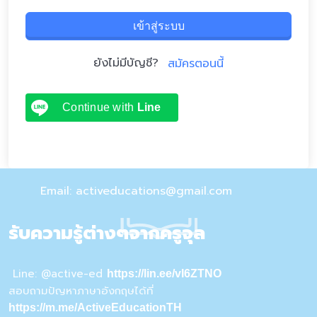
เข้าสู่ระบบ
ยังไม่มีบัญชี?
สมัครตอนนี้
Continue with
Line
Email: activeducations@gmail.com
รับความรู้ต่างๆจากครูจุล
Line: @active-ed
https://lin.ee/vI6ZTNO
สอบถามปัญหาภาษาอังกฤษได้ที่
https://m.me/ActiveEducationTH