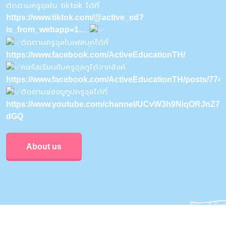
ติดตามครูจุลใน tiktok ได้ที่
https://www.tiktok.com/@active_ed?
is_from_webapp=1…
ติดตามครูจุลในเฟสบุคได้ที่
https://www.facebook.com/ActiveEducationTH/
คอร์สเรียนกับครูจุลดูได้จากลิงค์
https://www.facebook.com/ActiveEducationTH/posts/77
ติดตามช่องยูทูปครูจุลได้ที่
https://www.youtube.com/channel/UCvW3h9NiqORJnZ7u
dGQ
About us
Privacy & Policy
Conditions