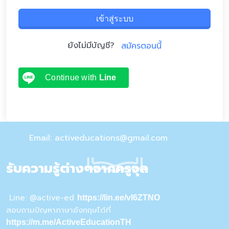
เข้าสู่ระบบ
ยังไม่มีบัญชี?
สมัครตอนนี้
Continue with
Line
Email: activeducations@gmail.com
รับความรู้ต่างๆจากครูจุล
Line: @active-ed
https://lin.ee/vI6ZTNO
สอบถามปัญหาภาษาอังกฤษได้ที่
https://m.me/ActiveEducationTH