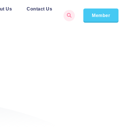
ut Us
Contact Us
Member