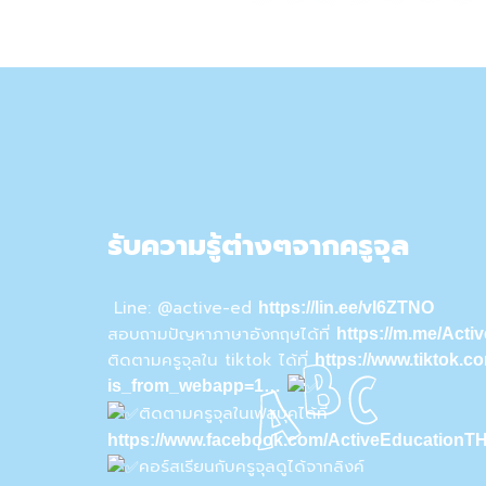
รับความรู้ต่างๆจากครูจุล
Line: @active-ed
https://lin.ee/vI6ZTNO
สอบถามปัญหาภาษาอังกฤษได้ที่
https://m.me/Act
ติดตามครูจุลใน tiktok ได้ที่
https://www.tiktok.
is_from_webapp=1…
ติดตามครูจุลในเฟสบุคได้ที่
https://www.facebook.com/ActiveEducationTH
คอร์สเรียนกับครูจุลดูได้จากลิงค์